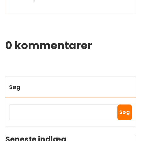
0 kommentarer
Søg
Søg
Seneste indlæg