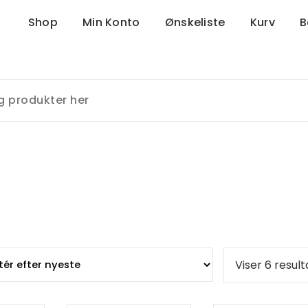
Shop
Min Konto
Ønskeliste
Kurv
B
Viser 6 result