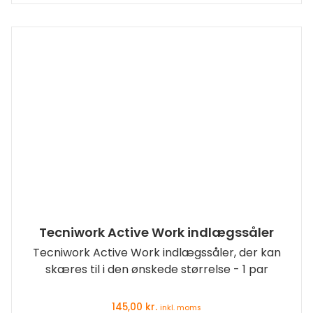
Tecniwork Active Work indlægssåler
Tecniwork Active Work indlægssåler, der kan
skæres til i den ønskede størrelse - 1 par
145,00
kr.
inkl. moms